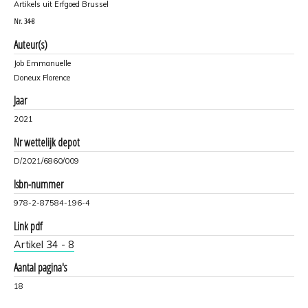
Artikels uit Erfgoed Brussel
Nr.
34-8
Auteur(s)
Job Emmanuelle
Doneux Florence
Jaar
2021
Nr wettelijk depot
D/2021/6860/009
Isbn-nummer
978-2-87584-196-4
Link pdf
Artikel 34 - 8
Aantal pagina's
18