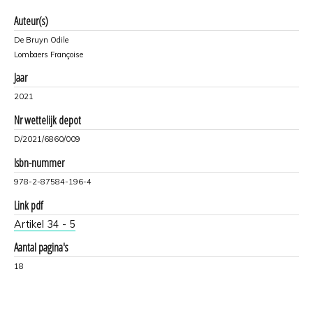
Auteur(s)
De Bruyn Odile
Lombaers Françoise
Jaar
2021
Nr wettelijk depot
D/2021/6860/009
Isbn-nummer
978-2-87584-196-4
Link pdf
Artikel 34 - 5
Aantal pagina's
18