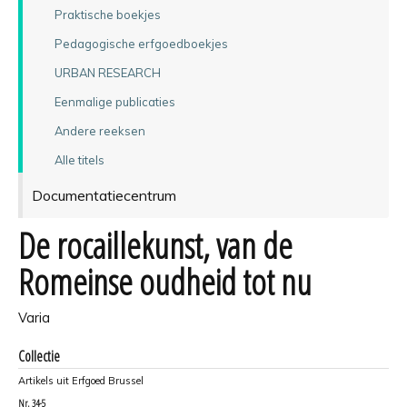
Praktische boekjes
Pedagogische erfgoedboekjes
URBAN RESEARCH
Eenmalige publicaties
Andere reeksen
Alle titels
Documentatiecentrum
De rocaillekunst, van de
Romeinse oudheid tot nu
Varia
Collectie
Artikels uit Erfgoed Brussel
Nr.
34-5