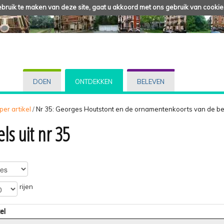
ruik te maken van deze site, gaat u akkoord met ons gebruik van cookie
DOEN
ONTDEKKEN
BELEVEN
 per artikel
/
Nr 35: Georges Houtstont en de ornamentenkoorts van de be
els uit nr 35
rijen
el