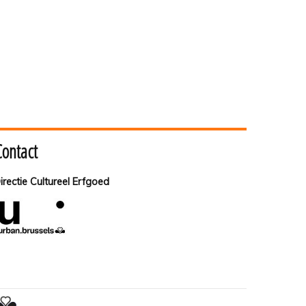
Contact
irectie Cultureel Erfgoed