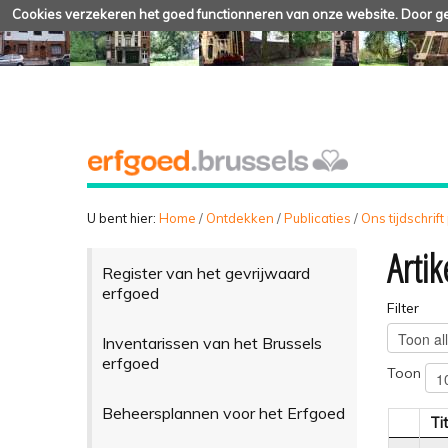
Cookies verzekeren het goed functionneren van onze website. Door geb
U bent hier:
Home
/
Ontdekken
/
Publicaties
/
Ons tijdschrift
Artik
Register van het gevrijwaard
erfgoed
Filter
Inventarissen van het Brussels
erfgoed
Toon
Beheersplannen voor het Erfgoed
Tit