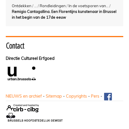
Ontdekken
/
...
/
Rondleidingen
/
In de voetsporen van...
/
Remigio Cantagallina. Een Florentijns kunstenaar in Brussel
in het begin van de 17de eeuw
Contact
Directie Cultureel Erfgoed
NIEUWS en archief
-
Sitemap
-
Copyrights
-
Pers
-