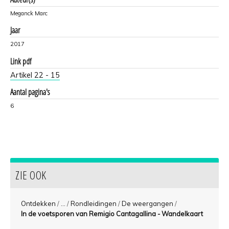
Meganck Marc
Jaar
2017
Link pdf
Artikel 22 - 15
Aantal pagina's
6
ZIE OOK
Ontdekken
/
...
/
Rondleidingen
/
De weergangen
/
In de voetsporen van Remigio Cantagallina - Wandelkaart