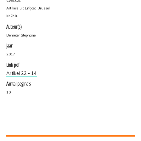
Artikels uit Erfgoed Brussel
Nr.
22-14
Auteur(s)
Demeter Stéphane
Jaar
2017
Link pdf
Artikel 22 - 14
Aantal pagina's
10