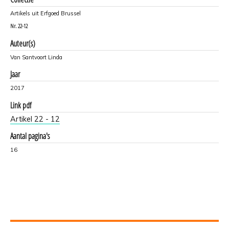
Artikels uit Erfgoed Brussel
Nr.
22-12
Auteur(s)
Van Santvoort Linda
Jaar
2017
Link pdf
Artikel 22 - 12
Aantal pagina's
16