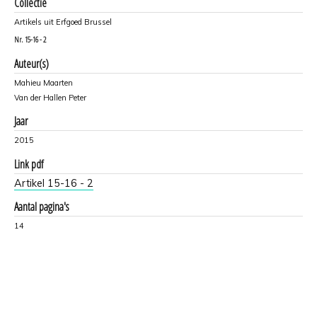
Collectie
Artikels uit Erfgoed Brussel
Nr.
15-16 - 2
Auteur(s)
Mahieu Maarten
Van der Hallen Peter
Jaar
2015
Link pdf
Artikel 15-16 - 2
Aantal pagina's
14