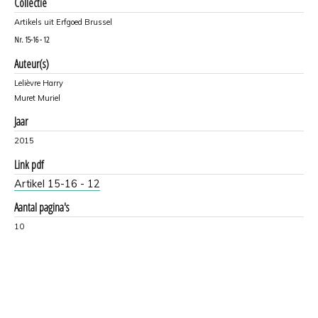
Collectie
Artikels uit Erfgoed Brussel
Nr.
15-16 - 12
Auteur(s)
Lelièvre Harry
Muret Muriel
Jaar
2015
Link pdf
Artikel 15-16 - 12
Aantal pagina's
10