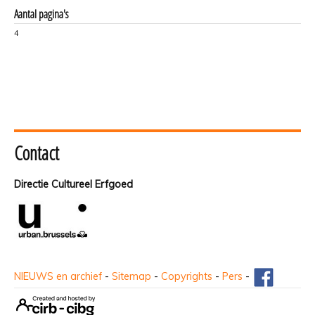
Aantal pagina's
4
Contact
Directie Cultureel Erfgoed
NIEUWS en archief
-
Sitemap
-
Copyrights
-
Pers
-