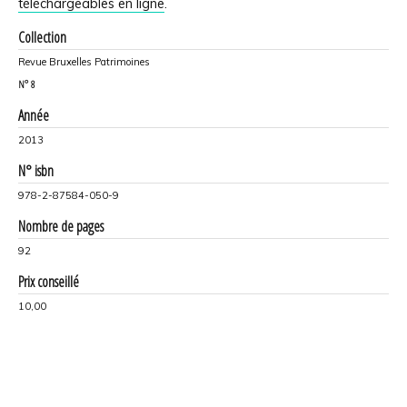
téléchargeables en ligne
.
Collection
Revue Bruxelles Patrimoines
N°
8
Année
2013
N° isbn
978-2-87584-050-9
Nombre de pages
92
Prix conseillé
10,00