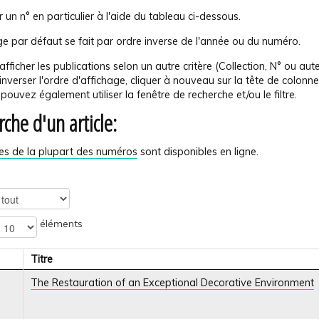
 un n° en particulier à l'aide du tableau ci-dessous.
ge par défaut se fait par ordre inverse de l'année ou du numéro.
afficher les publications selon un autre critère (Collection, N° ou auteu
inverser l'ordre d'affichage, cliquer à nouveau sur la tête de colonne
pouvez également utiliser la fenêtre de recherche et/ou le filtre.
che d'un article:
les de la plupart des numéros
sont disponibles en ligne.
éléments
Titre
The Restauration of an Exceptional Decorative Environment