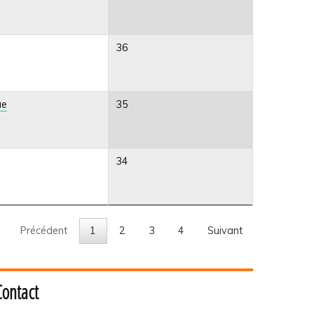
36
ue
35
34
Précédent
1
2
3
4
Suivant
Contact