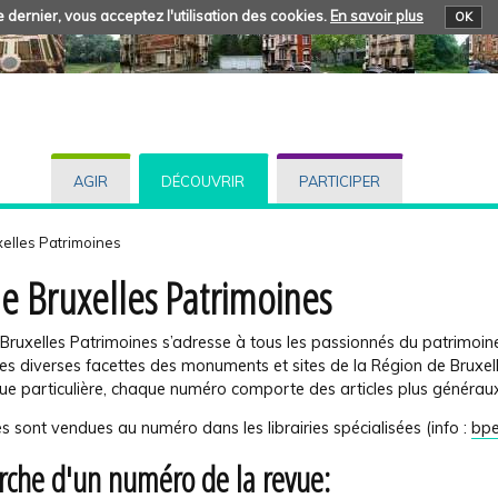
 dernier, vous acceptez l'utilisation des cookies.
En savoir plus
OK
AGIR
DÉCOUVRIR
PARTICIPER
elles Patrimoines
e Bruxelles Patrimoines
Bruxelles Patrimoines s’adresse à tous les passionnés du patrimoine,
es diverses facettes des monuments et sites de la Région de Bruxel
ue particulière, chaque numéro comporte des articles plus généraux
s sont vendues au numéro dans les librairies spécialisées (info :
bpe
rche d'un numéro de la revue: