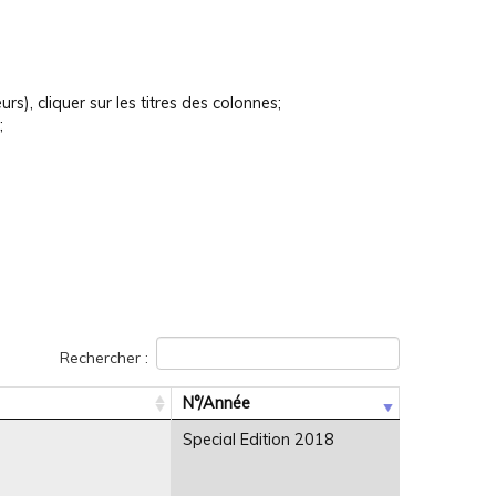
rs), cliquer sur les titres des colonnes;
;
Rechercher :
N°/Année
Special Edition 2018