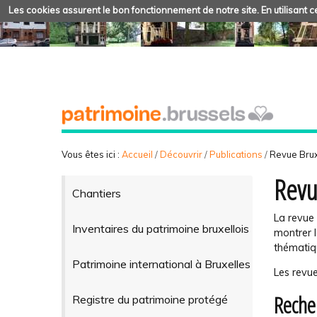
Les cookies assurent le bon fonctionnement de notre site. En utilisant ce
Vous êtes ici :
Accueil
/
Découvrir
/
Publications
/
Revue Brux
Revu
Chantiers
La revue 
Inventaires du patrimoine bruxellois
montrer l
thématiq
Patrimoine international à Bruxelles
Les revue
Reche
Registre du patrimoine protégé