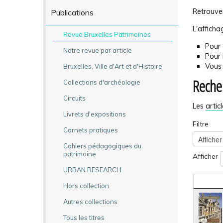
Retrouver
Publications
L'afficha
Revue Bruxelles Patrimoines
Pour 
Notre revue par article
Pour 
Vous 
Bruxelles, Ville d'Art et d'Histoire
Recher
Collections d'archéologie
Circuits
Les
artic
Livrets d'expositions
Filtre
Carnets pratiques
Cahiers pédagogiques du
patrimoine
Afficher
URBAN RESEARCH
Hors collection
Autres collections
Tous les titres