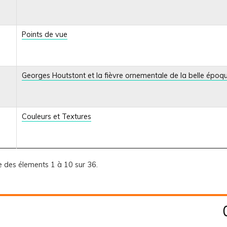
Points de vue
Georges Houtstont et la fièvre ornementale de la belle époq
Couleurs et Textures
e des élements 1 à 10 sur 36.