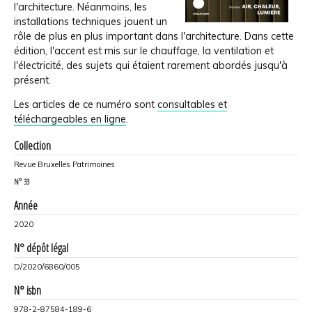
l'architecture. Néanmoins, les
installations techniques jouent un
rôle de plus en plus important dans l'architecture. Dans cette
édition, l'accent est mis sur le chauffage, la ventilation et
l'électricité, des sujets qui étaient rarement abordés jusqu'à
présent.
Les articles de ce numéro sont
consultables et
téléchargeables en ligne
.
Collection
Revue Bruxelles Patrimoines
N°
33
Année
2020
N° dépôt légal
D/2020/6860/005
N° isbn
978-2-87584-189-6