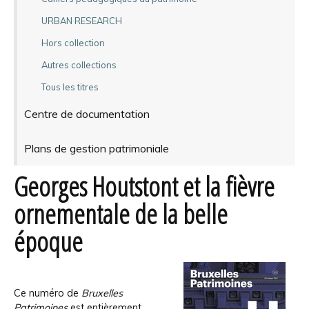
URBAN RESEARCH
Hors collection
Autres collections
Tous les titres
Centre de documentation
Plans de gestion patrimoniale
Georges Houtstont et la fièvre
ornementale de la belle
époque
Ce numéro de
Bruxelles
Patrimoines
est entièrement