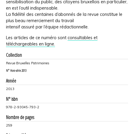
sensibilisation du public, des citoyens bruxellois en particulier,
en est l’outil indispensable.
La fidélité des centaines d’abonnés de la revue constitue le
plus beau remerciement du travail
intensif assuré par l’équipe rédactionnelle.
Les articles de ce numéro sont
consultables et
téléchargeables en ligne.
Collection
Revue Bruxelles Patrimoines
N°
Hors-série 2013
Année
2013
N° isbn
978-2-93045-793-2
Nombre de pages
259