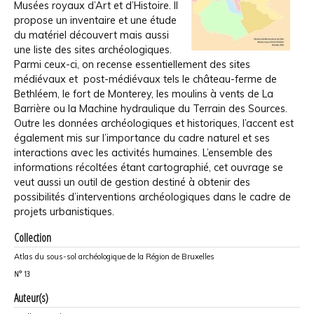
Musées royaux d’Art et d’Histoire. Il
propose un inventaire et une étude
du matériel découvert mais aussi
une liste des sites archéologiques.
Parmi ceux-ci, on recense essentiellement des sites
médiévaux et post-médiévaux tels le château-ferme de
Bethléem, le fort de Monterey, les moulins à vents de La
Barrière ou la Machine hydraulique du Terrain des Sources.
Outre les données archéologiques et historiques, l’accent est
également mis sur l’importance du cadre naturel et ses
interactions avec les activités humaines. L’ensemble des
informations récoltées étant cartographié, cet ouvrage se
veut aussi un outil de gestion destiné à obtenir des
possibilités d’interventions archéologiques dans le cadre de
projets urbanistiques.
Collection
Atlas du sous-sol archéologique de la Région de Bruxelles
N°
13
Auteur(s)