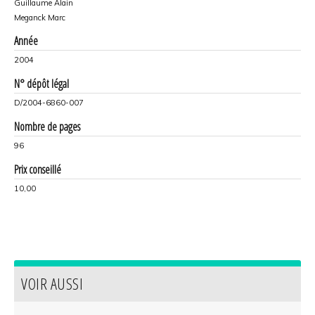
Guillaume Alain
Meganck Marc
Année
2004
N° dépôt légal
D/2004-6860-007
Nombre de pages
96
Prix conseillé
10,00
VOIR AUSSI