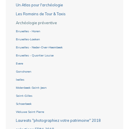
Un Atlas pour l'archéologie
Les Romains de Tour & Taxis
Archéologie préventive
Bruxelles - Haren
Bruxelles-Laeken
Bruxelles - Neder-Over-Heembeek
Bruxelles - Quartier Louise
Evere
Ganshoren
Ixelles
Molenbeek-Saint-Jean
Saint-Gilles
Schaerbeek
Woluwe Saint Pierre
Laureats "photographiez votre patrimoine" 2018