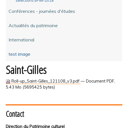
selections EPIM-2018
Conférences - journées d'études
Actualités du patrimoine
International
test image
Saint-Gilles
Roll-up_Saint-Gilles_121108_v3.pdf
— Document PDF,
5.43 Mo (5695425 bytes)
Contact
Direction du Patrimoine culturel