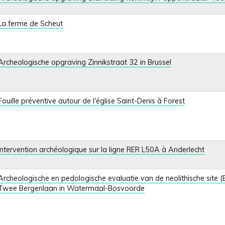
La ferme de Scheut
Archeologische opgraving Zinnikstraat 32 in Brussel
Fouille préventive autour de l'église Saint-Denis à Forest
Intervention archéologique sur la ligne RER L50A à Anderlecht
Archeologische en pedologische evaluatie van de neolithische site 
Twee Bergenlaan in Watermaal-Bosvoorde