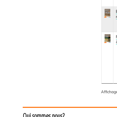
Affichag
Qui sommes nous?