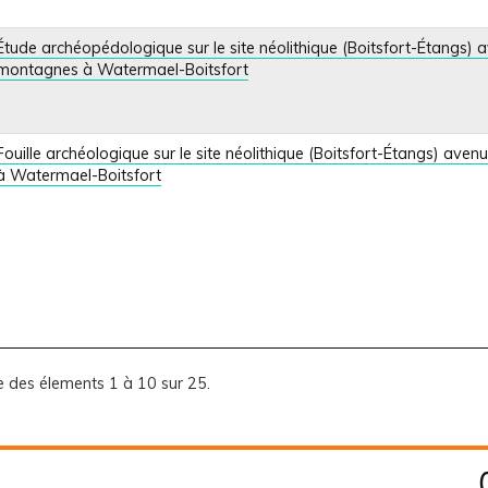
Étude archéopédologique sur le site néolithique (Boitsfort-Étangs)
montagnes à Watermael-Boitsfort
Fouille archéologique sur le site néolithique (Boitsfort-Étangs) av
à Watermael-Boitsfort
e des élements 1 à 10 sur 25.