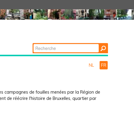
Chercher par
Recherche
avancée…
NL
FR
s des campagnes de fouilles menées par la Région de
ent de réécrire l'histoire de Bruxelles, quartier par