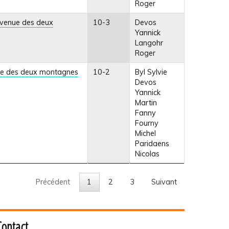
Roger
 avenue des deux
10-3
Devos
Yannick
Langohr
Roger
enue des deux montagnes
10-2
Byl Sylvie
Devos
Yannick
Martin
Fanny
Fourny
Michel
Paridaens
Nicolas
Précédent
1
2
3
Suivant
Contact