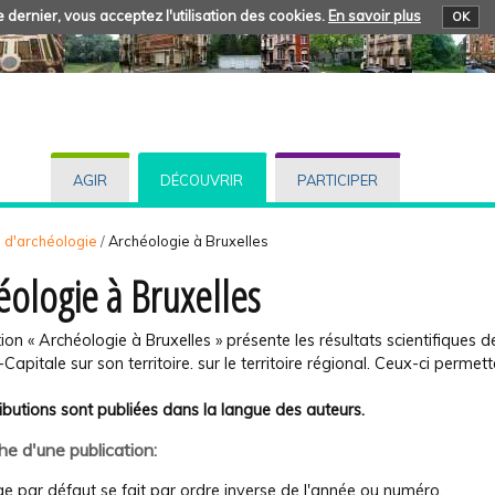
 dernier, vous acceptez l'utilisation des cookies.
En savoir plus
OK
AGIR
DÉCOUVRIR
PARTICIPER
s d'archéologie
/
Archéologie à Bruxelles
éologie à Bruxelles
tion « Archéologie à Bruxelles » présente les résultats scientifique
-Capitale sur son territoire. sur le territoire régional. Ceux-ci permett
ibutions sont publiées dans la langue des auteurs.
e d'une publication:
ge par défaut se fait par ordre inverse de l'année ou numéro.