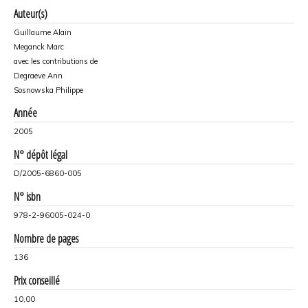
Auteur(s)
Guillaume Alain
Meganck Marc
avec les contributions de
Degraeve Ann
Sosnowska Philippe
Année
2005
N° dépôt légal
D/2005-6860-005
N° isbn
978-2-96005-024-0
Nombre de pages
136
Prix conseillé
10,00