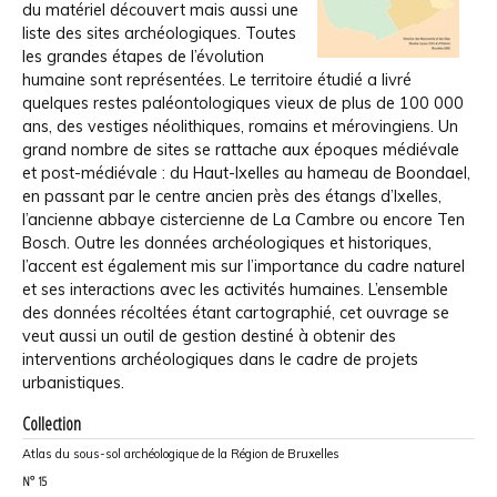
du matériel découvert mais aussi une
liste des sites archéologiques. Toutes
les grandes étapes de l’évolution
humaine sont représentées. Le territoire étudié a livré
quelques restes paléontologiques vieux de plus de 100 000
ans, des vestiges néolithiques, romains et mérovingiens. Un
grand nombre de sites se rattache aux époques médiévale
et post-médiévale : du Haut-Ixelles au hameau de Boondael,
en passant par le centre ancien près des étangs d’Ixelles,
l’ancienne abbaye cistercienne de La Cambre ou encore Ten
Bosch. Outre les données archéologiques et historiques,
l’accent est également mis sur l’importance du cadre naturel
et ses interactions avec les activités humaines. L’ensemble
des données récoltées étant cartographié, cet ouvrage se
veut aussi un outil de gestion destiné à obtenir des
interventions archéologiques dans le cadre de projets
urbanistiques.
Collection
Atlas du sous-sol archéologique de la Région de Bruxelles
N°
15