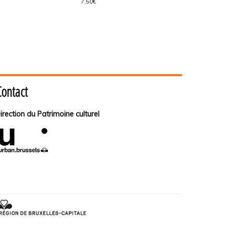
7,50€
Contact
irection du Patrimoine culturel