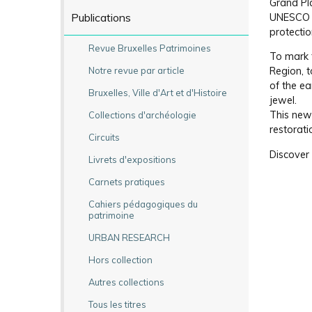
Grand Pl
Publications
UNESCO W
protectio
Revue Bruxelles Patrimoines
To mark t
Notre revue par article
Region, t
of the ea
Bruxelles, Ville d'Art et d'Histoire
jewel.
This new 
Collections d'archéologie
restorati
Circuits
Discover 
Livrets d'expositions
Carnets pratiques
Cahiers pédagogiques du
patrimoine
URBAN RESEARCH
Hors collection
Autres collections
Tous les titres