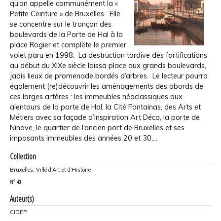
qu’on appelle communément la «
Petite Ceinture » de Bruxelles. Elle
se concentre sur le tronçon des
boulevards de la Porte de Hal à la
place Rogier et complète le premier
volet paru en 1998. La destruction tardive des fortifications
au début du XIXe siècle laissa place aux grands boulevards,
jadis lieux de promenade bordés d’arbres. Le lecteur pourra
également (re)découvrir les aménagements des abords de
ces larges artères : les immeubles néoclassiques aux
alentours de la porte de Hal, la Cité Fontainas, des Arts et
Métiers avec sa façade d’inspiration Art Déco, la porte de
Ninove, le quartier de l’ancien port de Bruxelles et ses
imposants immeubles des années 20 et 30….
Collection
Bruxelles, Ville d'Art et d'Histoire
N°
40
Auteur(s)
CIDEP