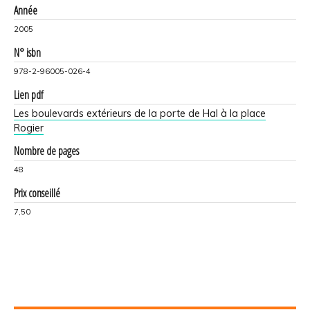
Année
2005
N° isbn
978-2-96005-026-4
Lien pdf
Les boulevards extérieurs de la porte de Hal à la place
Rogier
Nombre de pages
48
Prix conseillé
7,50