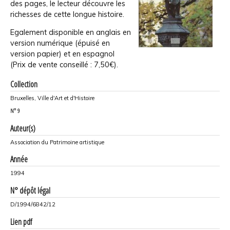
des pages, le lecteur découvre les
richesses de cette longue histoire.
Egalement disponible en anglais en
version numérique (épuisé en
version papier) et en espagnol
(Prix de vente conseillé : 7,50€).
Collection
Bruxelles, Ville d'Art et d'Histoire
N°
9
Auteur(s)
Association du Patrimoine artistique
Année
1994
N° dépôt légal
D/1994/6842/12
Lien pdf