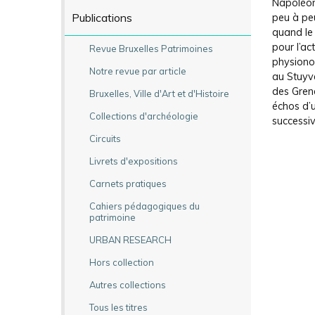
Napoléon
Publications
peu à peu
quand le 
pour l’ac
Revue Bruxelles Patrimoines
physionom
Notre revue par article
au Stuyv
des Grena
Bruxelles, Ville d'Art et d'Histoire
échos d’
Collections d'archéologie
successiv
Circuits
Livrets d'expositions
Carnets pratiques
Cahiers pédagogiques du
patrimoine
URBAN RESEARCH
Hors collection
Autres collections
Tous les titres