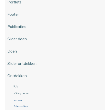
Portlets
Footer
Publicaties
Slider doen
Doen
Slider ontdekken
Ontdekken
ICE
ICE vignetten
Meyboom
Beiaardcultuur