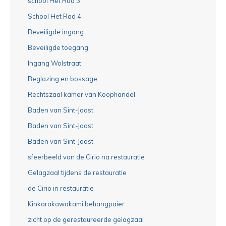
school Het Rad 3
School Het Rad 4
Beveiligde ingang
Beveiligde toegang
Ingang Wolstraat
Beglazing en bossage
Rechtszaal kamer van Koophandel
Baden van Sint-Joost
Baden van Sint-Joost
Baden van Sint-Joost
sfeerbeeld van de Cirio na restauratie
Gelagzaal tijdens de restauratie
de Cirio in restauratie
Kinkarakawakami behangpaier
zicht op de gerestaureerde gelagzaal