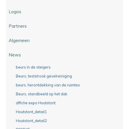
Logos
Partners
Algemeen
News
beurs in de steigers
Beurs, teststrook gevelreiniging
beurs, herontdekking van de ruimtes
Beurs, standbeeld op het dak
affiche expo Houtstont
Houtstont_detail1
Houtstont_detail2