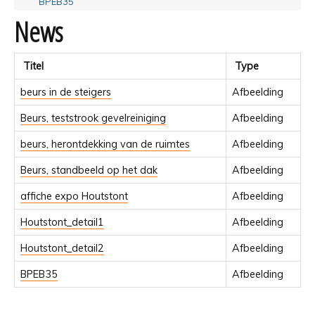
BPEB35
News
Titel
Type
beurs in de steigers
Afbeelding
Beurs, teststrook gevelreiniging
Afbeelding
beurs, herontdekking van de ruimtes
Afbeelding
Beurs, standbeeld op het dak
Afbeelding
affiche expo Houtstont
Afbeelding
Houtstont_detail1
Afbeelding
Houtstont_detail2
Afbeelding
BPEB35
Afbeelding