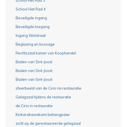
school Het Rad 3
School Het Rad 4
Beveiligde ingang
Beveiligde toegang
Ingang Wolstraat
Beglazing en bossage
Rechtszaal kamer van Koophandel
Baden van Sint-Joost
Baden van Sint-Joost
Baden van Sint-Joost
sfeerbeeld van de Cirio na restauratie
Gelagzaal tijdens de restauratie
de Cirio in restauratie
Kinkarakawakami behangpaier
zicht op de gerestaureerde gelagzaal