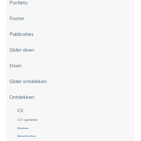
Portlets
Footer
Publicaties
Slider doen
Doen
Slider ontdekken
Ontdekken
ICE
ICE vignetten
Meyboom
Beiaardcultuur