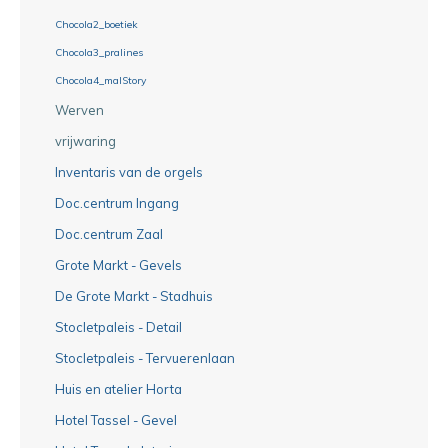
Chocola2_boetiek
Chocola3_pralines
Chocola4_malStory
Werven
vrijwaring
Inventaris van de orgels
Doc.centrum Ingang
Doc.centrum Zaal
Grote Markt - Gevels
De Grote Markt - Stadhuis
Stocletpaleis - Detail
Stocletpaleis - Tervuerenlaan
Huis en atelier Horta
Hotel Tassel - Gevel