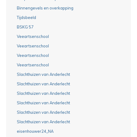
Binnengevels en overkapping
Tijdsbeeld
BSKG 57
Veeartsenschool
Veeartsenschool
Veeartsenschool
Veeartsenschool
Slachthuizen van Anderlecht
Slachthuizen van Anderlecht
Slachthuizen van Anderlecht
Slachthuizen van Anderlecht
Slachthuizen van Anderlecht
Slachthuizen van Anderlecht
eisenhouwer24_NA