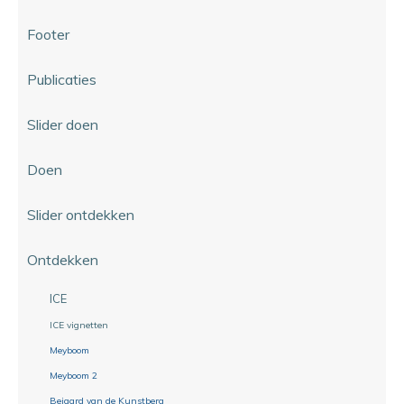
Footer
Publicaties
Slider doen
Doen
Slider ontdekken
Ontdekken
ICE
ICE vignetten
Meyboom
Meyboom 2
Beiaard van de Kunstberg