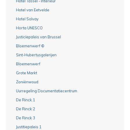
Hotel Tassel - Interieur
Hotel van Eetvelde
Hotel Solvay
Horta UNESCO
Justiciepaleis van Brussel
Bloemenwerf ©
Sint-Hubertusgalerijen
Bloemenwerf
Grote Markt
Zoniënwoud
Uurregeling Documentatiecentrum
De Rinck 1
De Rinck 2
De Rinck 3
Justitiepaleis 1