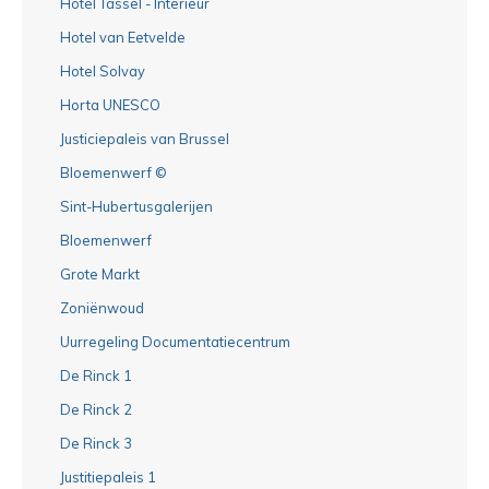
Hotel Tassel - Interieur
Hotel van Eetvelde
Hotel Solvay
Horta UNESCO
Justiciepaleis van Brussel
Bloemenwerf ©
Sint-Hubertusgalerijen
Bloemenwerf
Grote Markt
Zoniënwoud
Uurregeling Documentatiecentrum
De Rinck 1
De Rinck 2
De Rinck 3
Justitiepaleis 1