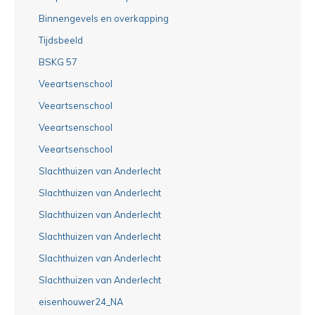
Binnengevels en overkapping
Tijdsbeeld
BSKG 57
Veeartsenschool
Veeartsenschool
Veeartsenschool
Veeartsenschool
Slachthuizen van Anderlecht
Slachthuizen van Anderlecht
Slachthuizen van Anderlecht
Slachthuizen van Anderlecht
Slachthuizen van Anderlecht
Slachthuizen van Anderlecht
eisenhouwer24_NA