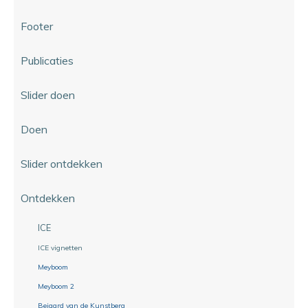
Footer
Publicaties
Slider doen
Doen
Slider ontdekken
Ontdekken
ICE
ICE vignetten
Meyboom
Meyboom 2
Beiaard van de Kunstberg