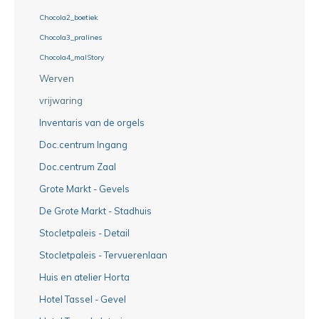
Chocola2_boetiek
Chocola3_pralines
Chocola4_malStory
Werven
vrijwaring
Inventaris van de orgels
Doc.centrum Ingang
Doc.centrum Zaal
Grote Markt - Gevels
De Grote Markt - Stadhuis
Stocletpaleis - Detail
Stocletpaleis - Tervuerenlaan
Huis en atelier Horta
Hotel Tassel - Gevel