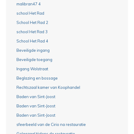
malibran47 4
school Het Rad
School Het Rad 2
school Het Rad 3
School Het Rad 4
Beveiligde ingang
Beveiligde toegang
Ingang Wolstraat
Beglazing en bossage
Rechtszaal kamer van Koophandel
Baden van Sint-Joost
Baden van Sint-Joost
Baden van Sint-Joost
sfeerbeeld van de Cirio na restauratie
Gelagzaal tijdens de restauratie