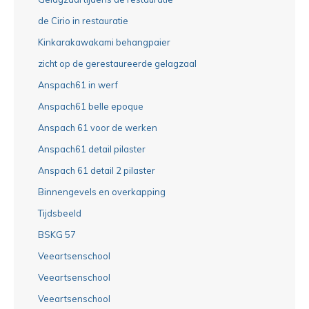
de Cirio in restauratie
Kinkarakawakami behangpaier
zicht op de gerestaureerde gelagzaal
Anspach61 in werf
Anspach61 belle epoque
Anspach 61 voor de werken
Anspach61 detail pilaster
Anspach 61 detail 2 pilaster
Binnengevels en overkapping
Tijdsbeeld
BSKG 57
Veeartsenschool
Veeartsenschool
Veeartsenschool