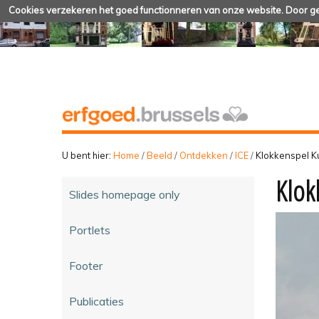
Cookies verzekeren het goed functionneren van onze website. Door geb
U bent hier:
Home
/
Beeld
/
Ontdekken
/
ICE
/
Klokkenspel K
Klok
Slides homepage only
Portlets
Footer
Publicaties