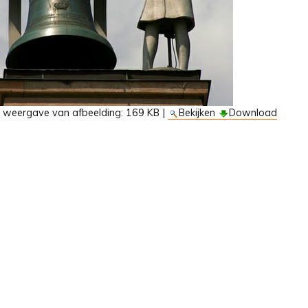
e weergave van afbeelding:
169 KB
|
Bekijken
Download