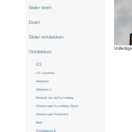
Slider doen
Doen
Slider ontdekken
Volledig
Ontdekken
ICE
ICE vignetten
Meyboom
Meyboom 2
Beiaard van de Kunstberg
Klokkenspel Kunstberg Detail
Klokkenspel Parlement
Beer
Ommegang B