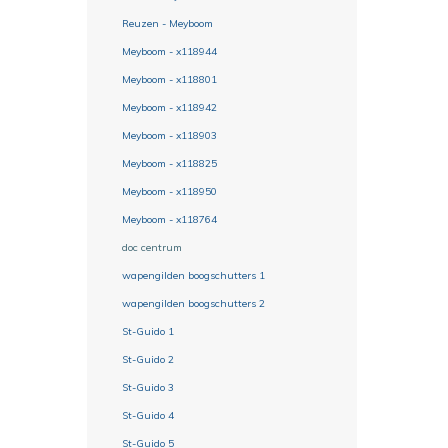
Reuzen - Meyboom
Meyboom - x118944
Meyboom - x118801
Meyboom - x118942
Meyboom - x118903
Meyboom - x118825
Meyboom - x118950
Meyboom - x118764
doc centrum
wapengilden boogschutters 1
wapengilden boogschutters 2
St-Guido 1
St-Guido 2
St-Guido 3
St-Guido 4
St-Guido 5