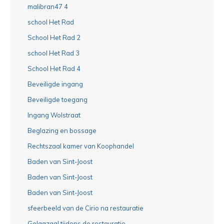
malibran47 4
school Het Rad
School Het Rad 2
school Het Rad 3
School Het Rad 4
Beveiligde ingang
Beveiligde toegang
Ingang Wolstraat
Beglazing en bossage
Rechtszaal kamer van Koophandel
Baden van Sint-Joost
Baden van Sint-Joost
Baden van Sint-Joost
sfeerbeeld van de Cirio na restauratie
Gelagzaal tijdens de restauratie