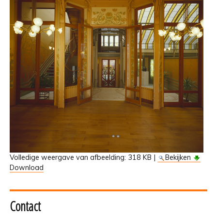
Volledige weergave van afbeelding:
318 KB
|
Bekijken
Download
Contact