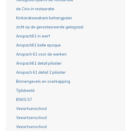
de Cirio in restauratie
Kinkarakawakami behangpaier
zicht op de gerestaureerde gelagzaal
Anspach61 in werf
Anspach61 belle epoque
Anspach 61 voor de werken
Anspach61 detail pilaster
Anspach 61 detail 2 pilaster
Binnengevels en overkapping
Tijdsbeeld
BSKG 57
Veeartsenschool
Veeartsenschool
Veeartsenschool