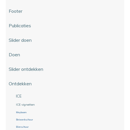
Footer
Publicaties
Slider doen
Doen
Slider ontdekken
Ontdekken
ICE
ICE vignetten
Meyboom
Beiaardcultuur
Biercultuur