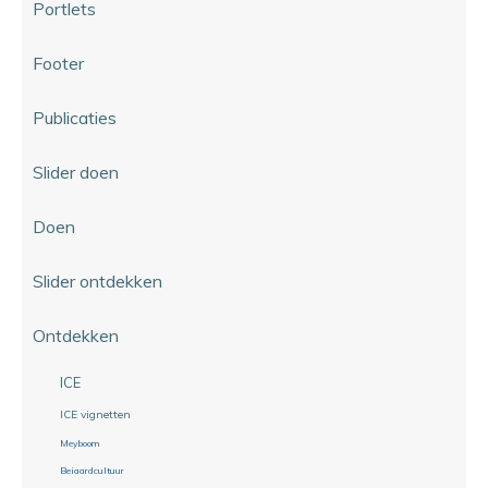
Portlets
Footer
Publicaties
Slider doen
Doen
Slider ontdekken
Ontdekken
ICE
ICE vignetten
Meyboom
Beiaardcultuur