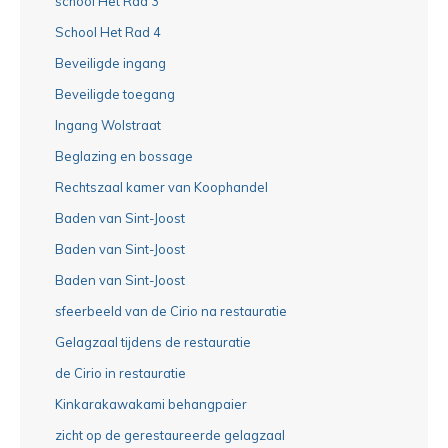
school Het Rad 3
School Het Rad 4
Beveiligde ingang
Beveiligde toegang
Ingang Wolstraat
Beglazing en bossage
Rechtszaal kamer van Koophandel
Baden van Sint-Joost
Baden van Sint-Joost
Baden van Sint-Joost
sfeerbeeld van de Cirio na restauratie
Gelagzaal tijdens de restauratie
de Cirio in restauratie
Kinkarakawakami behangpaier
zicht op de gerestaureerde gelagzaal