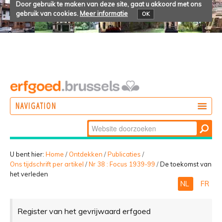
Door gebruik te maken van deze site, gaat u akkoord met ons
gebruik van cookies.
Meer informatie
OK
NAVIGATION
Zoek
DOEN
Geavanceerd
ONTDEKKEN
zoeken...
U bent hier:
Home
/
Ontdekken
/
Publicaties
/
Ons tijdschrift per artikel
/
Nr 38 : Focus 1939-99
/
De toekomst van
BELEVEN
het verleden
NL
FR
Register van het gevrijwaard erfgoed