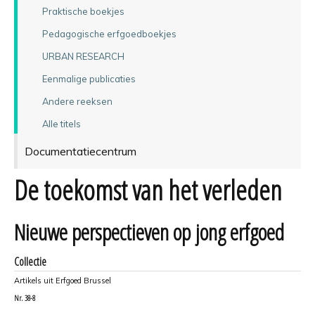
Praktische boekjes
Pedagogische erfgoedboekjes
URBAN RESEARCH
Eenmalige publicaties
Andere reeksen
Alle titels
Documentatiecentrum
De toekomst van het verleden
Nieuwe perspectieven op jong erfgoed
Collectie
Artikels uit Erfgoed Brussel
Nr.
38-8