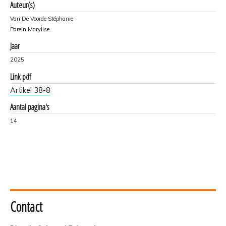
Auteur(s)
Van De Voorde Stéphanie
Parein Marylise
Jaar
2025
Link pdf
Artikel 38-8
Aantal pagina's
14
Contact