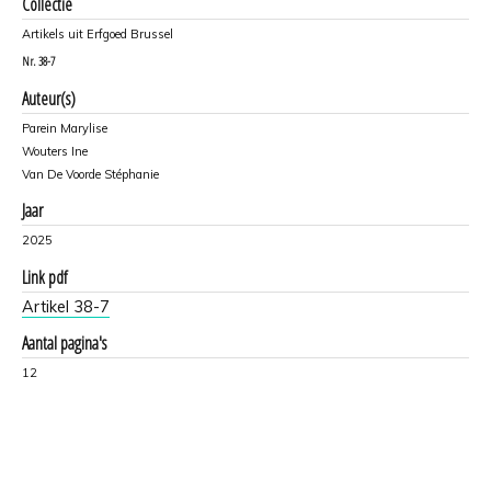
Collectie
Artikels uit Erfgoed Brussel
Nr.
38-7
Auteur(s)
Parein Marylise
Wouters Ine
Van De Voorde Stéphanie
Jaar
2025
Link pdf
Artikel 38-7
Aantal pagina's
12