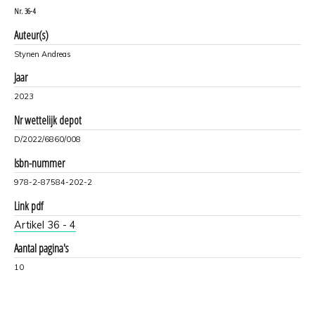
Nr.
36-4
Auteur(s)
Stynen Andreas
Jaar
2023
Nr wettelijk depot
D/2022/6860/008
Isbn-nummer
978-2-87584-202-2
Link pdf
Artikel 36 - 4
Aantal pagina's
10