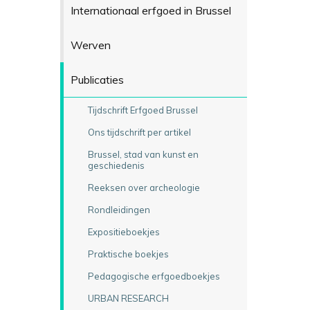
Internationaal erfgoed in Brussel
Werven
Publicaties
Tijdschrift Erfgoed Brussel
Ons tijdschrift per artikel
Brussel, stad van kunst en
geschiedenis
Reeksen over archeologie
Rondleidingen
Expositieboekjes
Praktische boekjes
Pedagogische erfgoedboekjes
URBAN RESEARCH