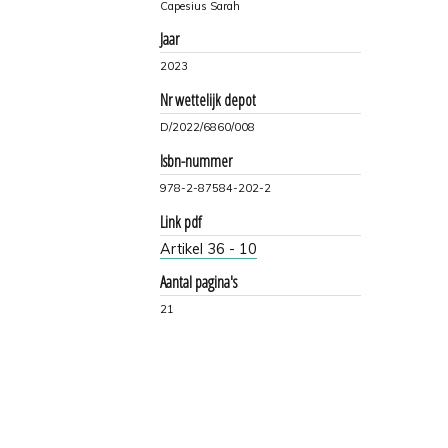
Capesius Sarah
Jaar
2023
Nr wettelijk depot
D/2022/6860/008
Isbn-nummer
978-2-87584-202-2
Link pdf
Artikel 36 - 10
Aantal pagina's
21