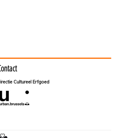
Contact
irectie Cultureel Erfgoed