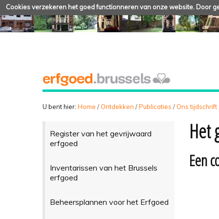
Cookies verzekeren het goed functionneren van onze website. Door geb
U bent hier:
Home
/
Ontdekken
/
Publicaties
/
Ons tijdschrift
Het 
Register van het gevrijwaard
erfgoed
Een c
Inventarissen van het Brussels
erfgoed
Beheersplannen voor het Erfgoed