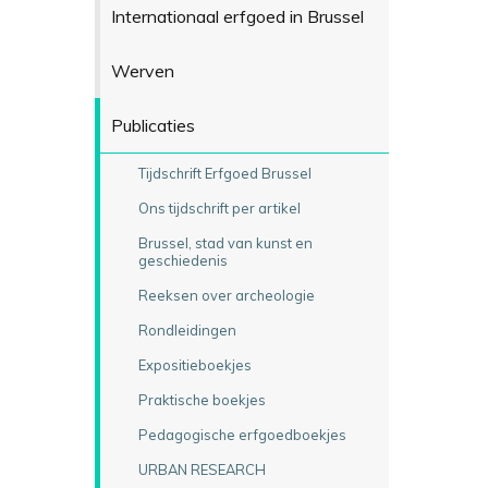
Internationaal erfgoed in Brussel
Werven
Publicaties
Tijdschrift Erfgoed Brussel
Ons tijdschrift per artikel
Brussel, stad van kunst en
geschiedenis
Reeksen over archeologie
Rondleidingen
Expositieboekjes
Praktische boekjes
Pedagogische erfgoedboekjes
URBAN RESEARCH