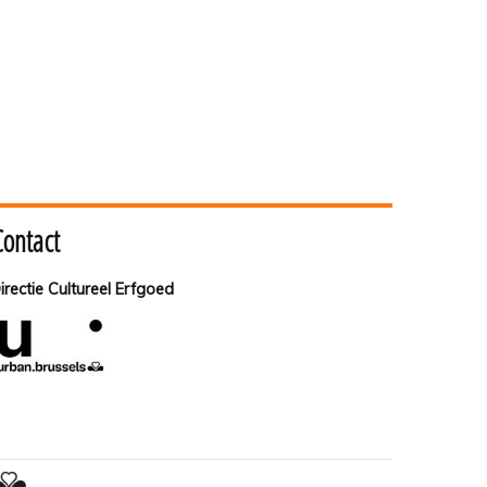
Contact
irectie Cultureel Erfgoed