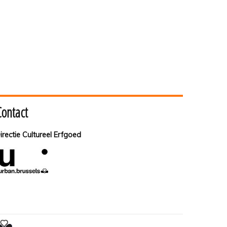
Contact
irectie Cultureel Erfgoed