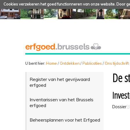
Cookies verzekeren het goed functionneren van onze website. Door geb
U bent hier:
Home
/
Ontdekken
/
Publicaties
/
Ons tijdschrift
De st
Register van het gevrijwaard
erfgoed
Invest
Inventarissen van het Brussels
erfgoed
Dossier 
Beheersplannen voor het Erfgoed