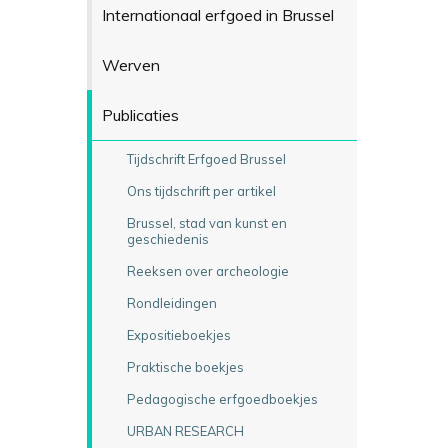
Internationaal erfgoed in Brussel
Werven
Publicaties
Tijdschrift Erfgoed Brussel
Ons tijdschrift per artikel
Brussel, stad van kunst en
geschiedenis
Reeksen over archeologie
Rondleidingen
Expositieboekjes
Praktische boekjes
Pedagogische erfgoedboekjes
URBAN RESEARCH