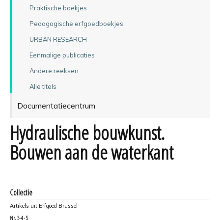
Praktische boekjes
Pedagogische erfgoedboekjes
URBAN RESEARCH
Eenmalige publicaties
Andere reeksen
Alle titels
Documentatiecentrum
Hydraulische bouwkunst.
Bouwen aan de waterkant
Collectie
Artikels uit Erfgoed Brussel
Nr.
3-4 - 5