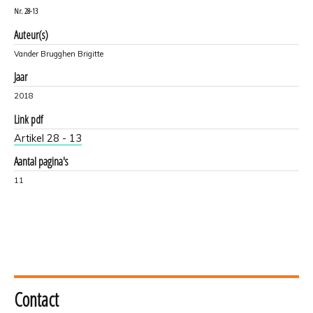
Nr.
28-13
Auteur(s)
Vander Brugghen Brigitte
Jaar
2018
Link pdf
Artikel 28 - 13
Aantal pagina's
11
Contact