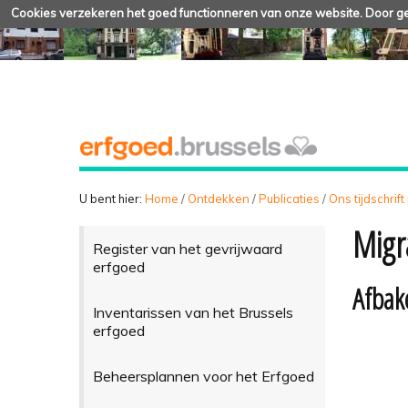
Cookies verzekeren het goed functionneren van onze website. Door geb
U bent hier:
Home
/
Ontdekken
/
Publicaties
/
Ons tijdschrift
Migr
Register van het gevrijwaard
erfgoed
Afbak
Inventarissen van het Brussels
erfgoed
Beheersplannen voor het Erfgoed