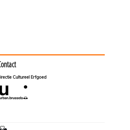
Contact
irectie Cultureel Erfgoed