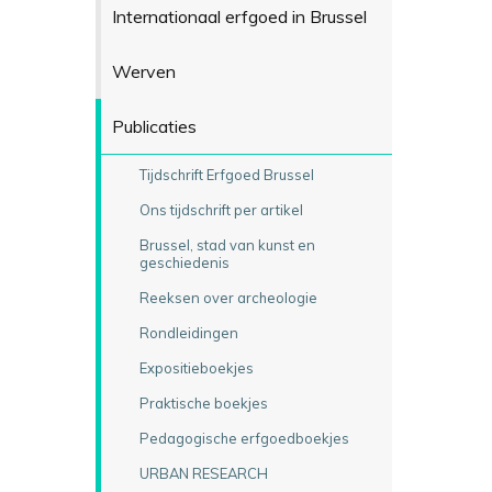
Internationaal erfgoed in Brussel
Werven
Publicaties
Tijdschrift Erfgoed Brussel
Ons tijdschrift per artikel
Brussel, stad van kunst en
geschiedenis
Reeksen over archeologie
Rondleidingen
Expositieboekjes
Praktische boekjes
Pedagogische erfgoedboekjes
URBAN RESEARCH