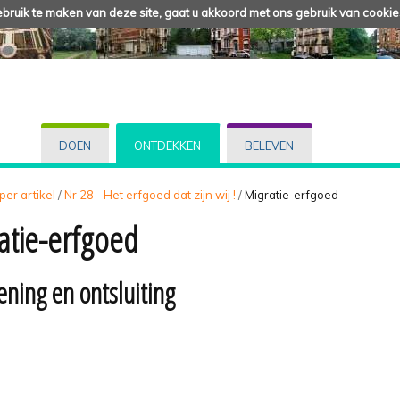
ruik te maken van deze site, gaat u akkoord met ons gebruik van cookie
DOEN
ONTDEKKEN
BELEVEN
 per artikel
/
Nr 28 - Het erfgoed dat zijn wij !
/
Migratie-erfgoed
atie-erfgoed
ening en ontsluiting