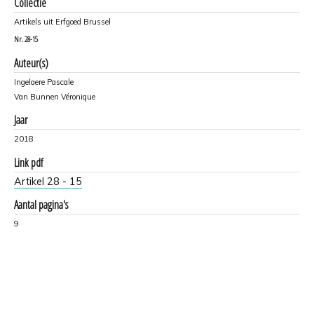
Collectie
Artikels uit Erfgoed Brussel
Nr.
28-15
Auteur(s)
Ingelaere Pascale
Van Bunnen Véronique
Jaar
2018
Link pdf
Artikel 28 - 15
Aantal pagina's
9