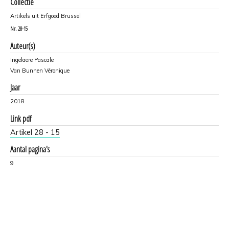
Collectie
Artikels uit Erfgoed Brussel
Nr.
28-15
Auteur(s)
Ingelaere Pascale
Van Bunnen Véronique
Jaar
2018
Link pdf
Artikel 28 - 15
Aantal pagina's
9