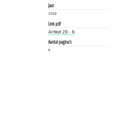
Jaar
2018
Link pdf
Artikel 28 - 6
Aantal pagina's
9