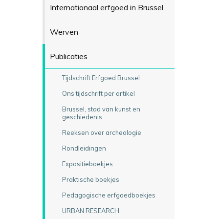
Internationaal erfgoed in Brussel
Werven
Publicaties
Tijdschrift Erfgoed Brussel
Ons tijdschrift per artikel
Brussel, stad van kunst en
geschiedenis
Reeksen over archeologie
Rondleidingen
Expositieboekjes
Praktische boekjes
Pedagogische erfgoedboekjes
URBAN RESEARCH