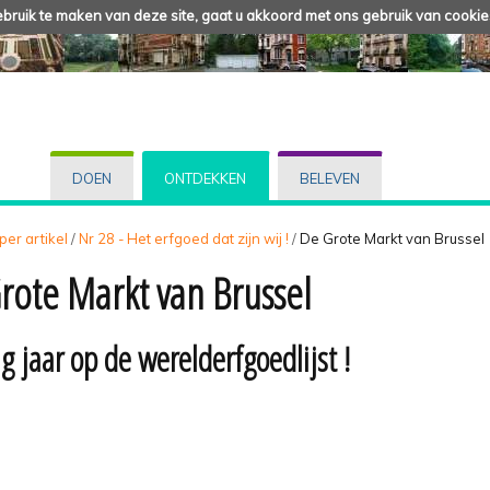
ruik te maken van deze site, gaat u akkoord met ons gebruik van cookie
DOEN
ONTDEKKEN
BELEVEN
 per artikel
/
Nr 28 - Het erfgoed dat zijn wij !
/
De Grote Markt van Brussel
rote Markt van Brussel
g jaar op de werelderfgoedlijst !