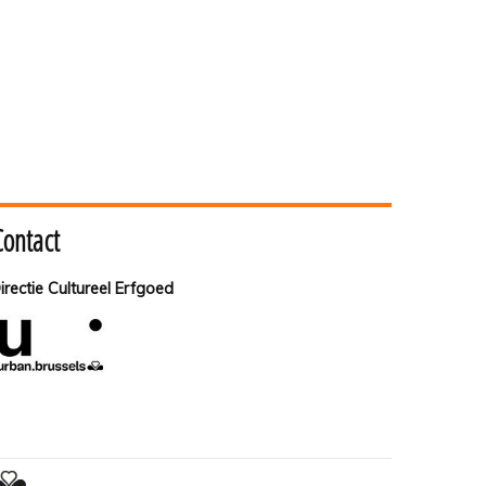
Contact
irectie Cultureel Erfgoed