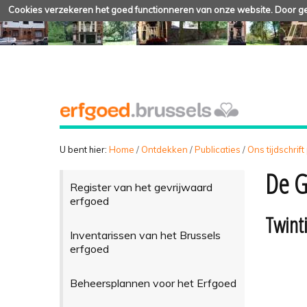
Cookies verzekeren het goed functionneren van onze website. Door geb
U bent hier:
Home
/
Ontdekken
/
Publicaties
/
Ons tijdschrift
De G
Register van het gevrijwaard
erfgoed
Twinti
Inventarissen van het Brussels
erfgoed
Beheersplannen voor het Erfgoed