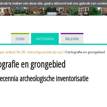
ruik te maken van deze site, gaat u akkoord met ons gebruik van cookie
DOEN
ONTDEKKEN
BELEVEN
 per artikel
/
Nr 28 - Het erfgoed dat zijn wij !
/
Cartografie en grongebied
ografie en grongebied
ecennia archeologische inventorisatie