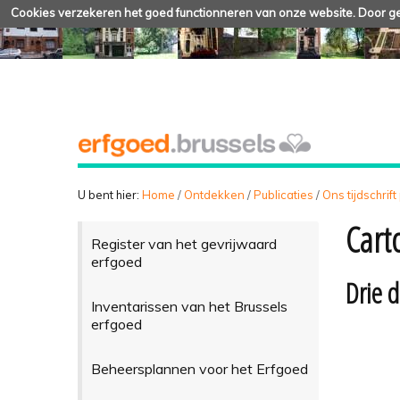
Cookies verzekeren het goed functionneren van onze website. Door geb
U bent hier:
Home
/
Ontdekken
/
Publicaties
/
Ons tijdschrift
Cart
Register van het gevrijwaard
erfgoed
Drie d
Inventarissen van het Brussels
erfgoed
Beheersplannen voor het Erfgoed