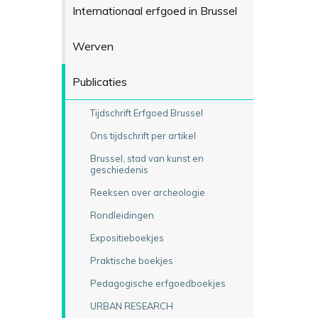
Internationaal erfgoed in Brussel
Werven
Publicaties
Tijdschrift Erfgoed Brussel
Ons tijdschrift per artikel
Brussel, stad van kunst en
geschiedenis
Reeksen over archeologie
Rondleidingen
Expositieboekjes
Praktische boekjes
Pedagogische erfgoedboekjes
URBAN RESEARCH