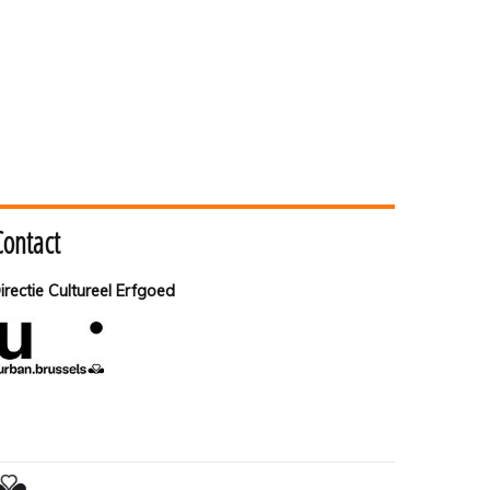
Contact
irectie Cultureel Erfgoed