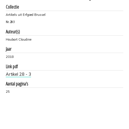
Collectie
Artikels uit Erfgoed Brussel
Nr.
28-3
Auteur(s)
Houbart Claudine
Jaar
2018
Link pdf
Artikel 28 - 3
Aantal pagina's
25