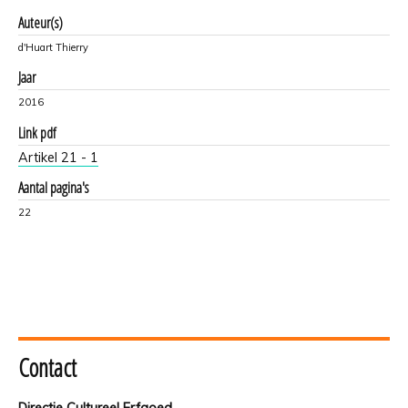
Auteur(s)
d'Huart Thierry
Jaar
2016
Link pdf
Artikel 21 - 1
Aantal pagina's
22
Contact
Directie Cultureel Erfgoed