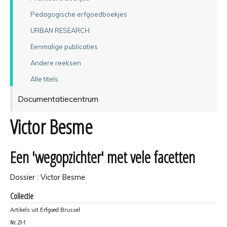
Pedagogische erfgoedboekjes
URBAN RESEARCH
Eenmalige publicaties
Andere reeksen
Alle titels
Documentatiecentrum
Victor Besme
Een 'wegopzichter' met vele facetten
Dossier : Victor Besme
Collectie
Artikels uit Erfgoed Brussel
Nr.
21-1