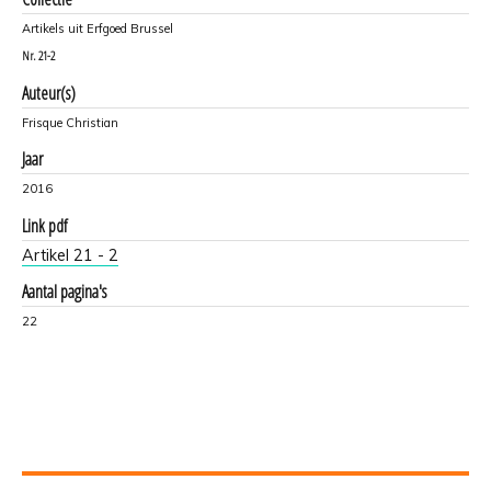
Artikels uit Erfgoed Brussel
Nr.
21-2
Auteur(s)
Frisque Christian
Jaar
2016
Link pdf
Artikel 21 - 2
Aantal pagina's
22