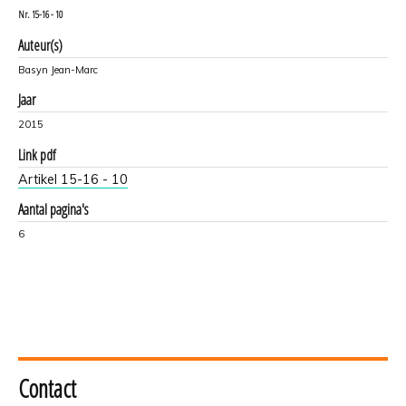
Nr.
15-16 - 10
Auteur(s)
Basyn Jean-Marc
Jaar
2015
Link pdf
Artikel 15-16 - 10
Aantal pagina's
6
Contact