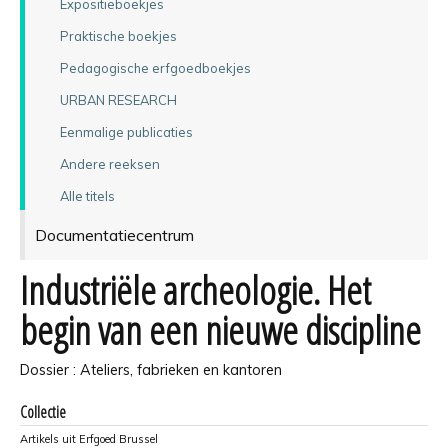
Expositieboekjes
Praktische boekjes
Pedagogische erfgoedboekjes
URBAN RESEARCH
Eenmalige publicaties
Andere reeksen
Alle titels
Documentatiecentrum
Industriële archeologie. Het
begin van een nieuwe discipline
Dossier : Ateliers, fabrieken en kantoren
Collectie
Artikels uit Erfgoed Brussel