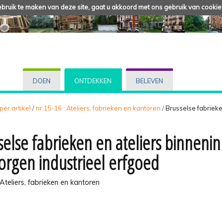
ruik te maken van deze site, gaat u akkoord met ons gebruik van cookie
DOEN
ONTDEKKEN
BELEVEN
 per artikel
/
nr 15-16 : Ateliers, fabrieken en kantoren
/
Brusselse fabrieke
selse fabrieken en ateliers binneni
orgen industrieel erfgoed
 Ateliers, fabrieken en kantoren