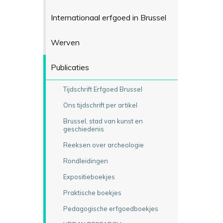
Internationaal erfgoed in Brussel
Werven
Publicaties
Tijdschrift Erfgoed Brussel
Ons tijdschrift per artikel
Brussel, stad van kunst en
geschiedenis
Reeksen over archeologie
Rondleidingen
Expositieboekjes
Praktische boekjes
Pedagogische erfgoedboekjes