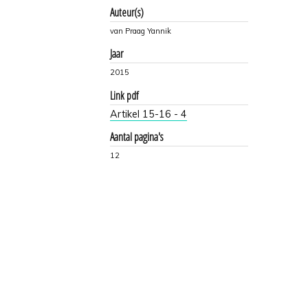
Auteur(s)
van Praag Yannik
Jaar
2015
Link pdf
Artikel 15-16 - 4
Aantal pagina's
12