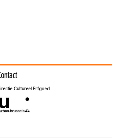
Contact
irectie Cultureel Erfgoed