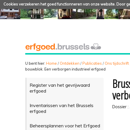
Cookies verzekeren het goed functionneren van onze website. Door geb
U bent hier:
Home
/
Ontdekken
/
Publicaties
/
Ons tijdschrift
bouwblok. Een verborgen industrieel erfgoed
Brus
Register van het gevrijwaard
verb
erfgoed
Inventarissen van het Brussels
Dossier :
erfgoed
Beheersplannen voor het Erfgoed