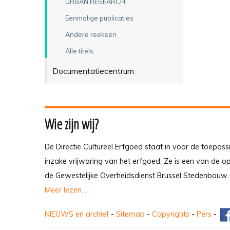
URBAN RESEARCH
Eenmalige publicaties
Andere reeksen
Alle titels
Documentatiecentrum
Wie zijn wij?
De Directie Cultureel Erfgoed staat in voor de toepass
inzake vrijwaring van het erfgoed. Ze is een van de 
de Gewestelijke Overheidsdienst Brussel Stedenbouw 
Meer lezen...
NIEUWS en archief
-
Sitemap
-
Copyrights
-
Pers
-